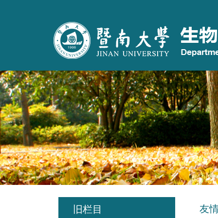
友
旧栏目