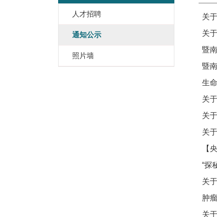
人才招聘
关于
关于
通知公示
暨南
照片墙
暨南
生命
关于
关于
关于
【央
“探
关于
肿瘤
关于