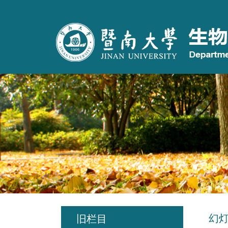
幻
旧栏目