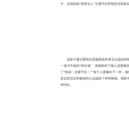
不忘历史
为深入学习贯彻
午，全国高校“双带